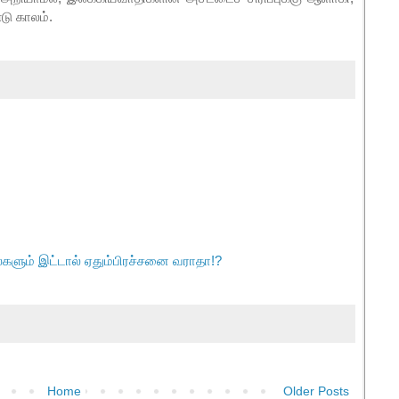
்டு காலம்.
களும் இட்டால் ஏதும்பிரச்சனை வராதா!?
Home
Older Posts