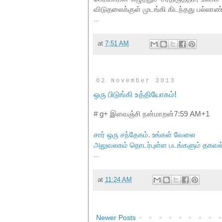
விடுதலைக்குள் முடங்கி கிடந்தது பல்லாண
...
at
7:51 AM
02 November 2013
ஒரு பிடுங்கி உத்தியோகம்!
# g+ இளவஞ்சி நன்மாறன்7:59 AM+1
சார் ஒரு சந்தேகம். உங்கள் வேலை
அலுவலகம் தொடர்புள்ள படங்களும் தகவல்
...
at
11:24 AM
Newer Posts