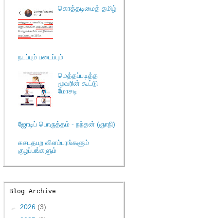
கொத்தடிமைத் தமிழ்
நடப்பும் படைப்பும்
மெத்தப்படித்த
மூவரின் கூட்டு
மோசடி
ஜோடிப் பொருத்தம் - நந்தன் (ஞாநி)
கசடதபற விளம்பரங்களும்
குழப்பங்களும்
Blog Archive
►
2026
(3)