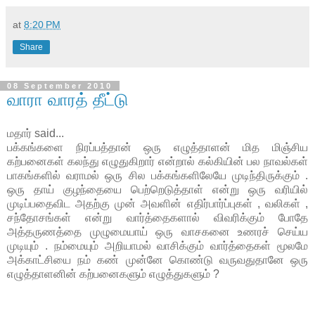
at
8:20 PM
Share
08 September 2010
வாரா வாரத் தீட்டு
மதார் said...
பக்கங்களை நிரப்பத்தான் ஒரு எழுத்தாளன் மித மிஞ்சிய
கற்பனைகள் கலந்து எழுதுகிறார் என்றால் கல்கியின் பல நாவல்கள்
பாகங்களில் வராமல் ஒரு சில பக்கங்களிலேயே முடிந்திருக்கும் .
ஒரு தாய் குழந்தையை பெற்றெடுத்தாள் என்று ஒரு வரியில்
முடிப்பதைவிட அதற்கு முன் அவளின் எதிர்பார்ப்புகள் , வலிகள் ,
சந்தோசங்கள் என்று வார்த்தைகளால் விவரிக்கும் போதே
அத்தருணத்தை முழுமையாய் ஒரு வாசகனை உணரச் செய்ய
முடியும் . நம்மையும் அறியாமல் வாசிக்கும் வார்த்தைகள் மூலமே
அக்காட்சியை நம் கண் முன்னே கொண்டு வருவதுதானே ஒரு
எழுத்தாளனின் கற்பனைகளும் எழுத்துகளும் ?