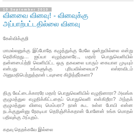
10 September 2010
வினவை வினவு! - வினவுக்கு
அப்பாற்பட்டதில்லை வினவு
கேள்விக்குறி
மாமல்லனுக்கு இப்போதே கழுத்துக்கு மேலே ஒன்றுமில்லை என்று
தெரிகிறது… ஐய்யா எழுத்தாளரே.., மதார் பொதுவெளியில்
தன்னபைப்ற்றி வெளியிட்ட ஒரு தகவலை யாரும் கையாள முடியும்
என்பது உங்களுக்கு புரியவில்லையா? எஸ்ராவிடம்
அனுமதிபெற்றுத்தான் டவுசரை கிழித்தீர்களா?
திரு வேட்டைக்காரரே மதார் பொதுவெளியில் எழுதினாரா? அவங்க
குழுமத்துல எழுதிக்கிட்டதைப் பொதுவெளி என்கிறீரா? அந்தக்
குழுமத்துல வினவு மெம்பரா? நான் கூட உள்ள போயி என்ன
நடக்குதுன்னு நேரடியா தெரிஞ்சிக்கதான் போனேன் உங்க மொதல்
பதிவுக்கு அப்புறம்.
கதவு தெறக்கவே இல்லை