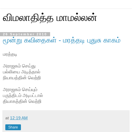
விமலாதித்த மாமல்லன்
26 September 2010
மூன்று கவிதைகள் - மரத்தடி புதுசு காகம்
மரத்தடி
அராஜகம் செய்து
பல்லியை அடித்தால்
நியாயத்தின் வெற்றி
அராஜகம் செய்யும்
பருந்திடம் அடிபட்டால்
தியாகத்தின் வெற்றி
at
12:19 AM
Share