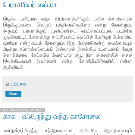
பேராசிரியர் எஸ்.ரா
இடிச்ச புளியாய் எந்த விமர்சனத்திற்கும் பதில் சொல்லாமல்
இருக்கும்வரை இவரும் புத்திசாலிதானோ என்று தோன்றும்.
அதுவும் பளபளக்கும் முன்மண்டை வாய்க்கப்பட்டால் படித்தே
முடிகொட்டிப் போனத்ற்கு சாட்சியமாய் அசப்பில் பேரறிஞர் பெர்னார்ட்
ஷாவோ என்றுகூடத் தோன்றும். இது போதாதென்று மைக்கையும்
பிடித்து சப்ளாக்கட்டையும் இல்லாமல் இலக்கிய உபன்யாசம் வேறு
கொடுத்தால் கேட்கவே வேண்டாம் ஆழ நீள அகலத்தில் அசல்
இலக்கியவாதி இவர்தான் என்று தோன்றிவிடுவதில் என்ன
ஆச்சரியம்.
at
3:00 AM
Share
28 January 2012
காசு - விலிருந்து வந்த காசோலை
மனதுக்குப்பிடித்த சந்தோஷமான காரியமே தொழிலாகவும்