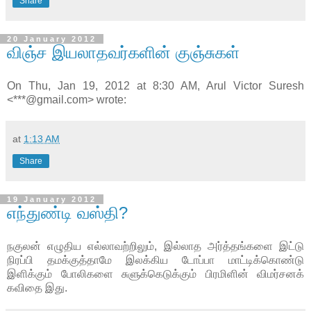
Share
20 January 2012
விஞ்ச இயலாதவர்களின் குஞ்சுகள்
On Thu, Jan 19, 2012 at 8:30 AM, Arul Victor Suresh
<***@gmail.com> wrote:
at
1:13 AM
Share
19 January 2012
எந்துண்டி வஸ்தி?
நகுலன் எழுதிய எல்லாவற்றிலும், இல்லாத அர்த்தங்களை இட்டு
நிரப்பி தமக்குத்தாமே இலக்கிய டோப்பா மாட்டிக்கொண்டு
இளிக்கும் போலிகளை சுளுக்கெடுக்கும் பிரமிளின் விமர்சனக்
கவிதை இது.