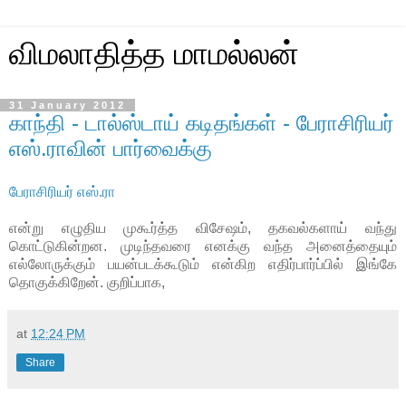
விமலாதித்த மாமல்லன்
31 January 2012
காந்தி - டால்ஸ்டாய் கடிதங்கள் - பேராசிரியர்
எஸ்.ராவின் பார்வைக்கு
பேராசிரியர் எஸ்.ரா
என்று எழுதிய முகூர்த்த விசேஷம், தகவல்களாய் வந்து
கொட்டுகின்றன. முடிந்தவரை எனக்கு வந்த அனைத்தையும்
எல்லோருக்கும் பயன்படக்கூடும் என்கிற எதிர்பார்ப்பில் இங்கே
தொகுக்கிறேன். குறிப்பாக,
at
12:24 PM
Share