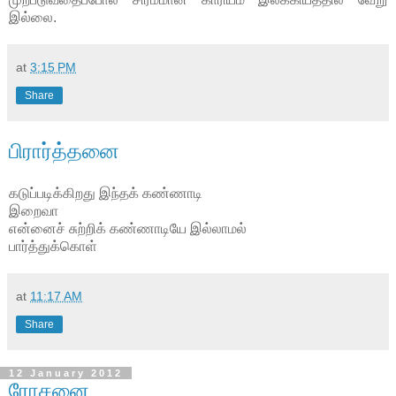
இல்லை.
at
3:15 PM
Share
பிரார்த்தனை
கடுப்படிக்கிறது இந்தக் கண்ணாடி
இறைவா
என்னைச் சுற்றிக் கண்ணாடியே இல்லாமல்
பார்த்துக்கொள்
at
11:17 AM
Share
12 January 2012
ரோசனை