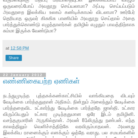
ஒருவரைப்போய் அவதூறு செய்யலாமா? அப்படி செய்யப்படும்
அவதூறை இலக்கிய உலகம் கண்டிக்காமல் விடலாமா? ஊர்பேர்
தெரியாத ஒருவர் கிசுகிசு பாணியில் அவதூறு செய்தால் அதை
பார்த்துக்கொண்டு எழுத்தாளர்கள் தமிழில் எழுதும் பாவத்திற்காக
சும்மா இருக்க வேண்டுமா?
at
12:58 PM
Share
22 January 2012
எண்ணிகையற்ற ஏணிகள்
நடந்துமுடிந்த புத்தகக்கண்காட்சியில் வாங்கியதை விடவும்
வேடிக்கை பார்த்ததுதான் அதிகம். நின்றும் அலைந்தும் வேடிக்கை
பார்த்ததைவிட உட்கார்ந்து வேடிக்கை பார்த்ததே ஜாஸ்தி. உட்கார
விரும்பியதும் உட்கார முடிந்ததுமான ஒரே இடம் தமிழினி.
வசந்தகுமாரின் அருகில்தான். அவன் 81லிருந்து நண்பன். எந்த
காலத்திலும் வெளிச்சத்திற்கே வரவிரும்பாதவன். அவனது
இலக்கிய ரசனைக்கும் எனக்கும் ஒத்தே வராது. பல சமயங்களில்