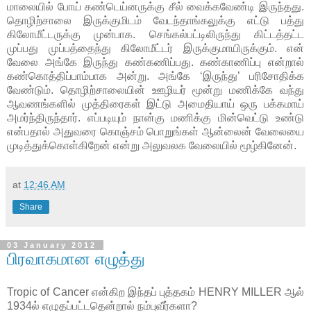
மாலையில் போய் கண்டெய்னருக்கு சீல் வைக்கவேண்டி இருந்தது.
தொழிற்சாலை இருக்குமிடம் வேடந்தாங்கலுக்கு எட்டு பத்து
கிலோமீட்டருக்கு முன்பாக. செங்கல்பட்டிலிருந்து கிட்டத்தட்ட
முப்பது முப்பத்தைந்து கிலோமீட்டர் இருக்குமாயிருக்கும். என்
வேலை அங்கே இருந்து கண்கணிப்பது. கண்காணிப்பு என்றால்
கண்கொத்திப்பாம்பாக அன்று. அங்கே ‘இருந்து’ பரிசோதிக்க
வேண்டும். தொழிற்சாலையின் ஊழியர் மூன்று மணிக்கே வந்து
ஆவணங்களில் முத்திரைகள் இட்டு அமைதியாய் ஒரு பக்கமாய்
அமர்ந்திருந்தார். எப்படியும் நான்கு மணிக்கு மின்வெட்டு உண்டு
என்பதால் அதுவரை கொஞ்சம் பொறுங்கள் ஆன்லைன் வேலையை
முடித்துக்கொள்கிறேன் என்று அலுவலக வேலையில் மூழ்கினேன்.
at
12:46 AM
Share
03 January 2012
பிரவாகமான எழுத்து
Tropic of Cancer என்கிற இந்தப் புத்தகம் HENRY MILLER ஆல்
1934ல் எழுதப்பட்டதென்றால் நம்புவீர்களா?