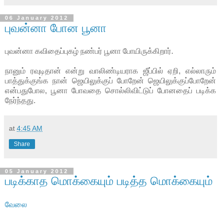
06 January 2012
புவன்னா போன பூனா
புவன்னா கவிதைப்புகழ் நண்பர் பூனா போயிருக்கிறார்.
நானும் ரவுடிதான் என்று வாலிண்டியராக ஜீப்பில் ஏறி, எல்லாரும்
பாத்துக்குங்க நான் ஜெயிலுக்குப் போறேன் ஜெயிலுக்குப்போறேன்
என்பதுபோல, பூனா போவதை சொல்லிவிட்டுப் போனதைப் படிக்க
நேர்ந்தது.
at
4:45 AM
Share
05 January 2012
படிக்காத மொக்கையும் படித்த மொக்கையும்
வேலை