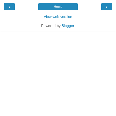
‹
›
Home
View web version
Powered by
Blogger
.