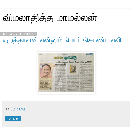
விமலாதித்த மாமல்லன்
03 April 2016
எழுத்தாளன் என்னும் பெயர் கொண்ட எலி
at
1:47 PM
Share