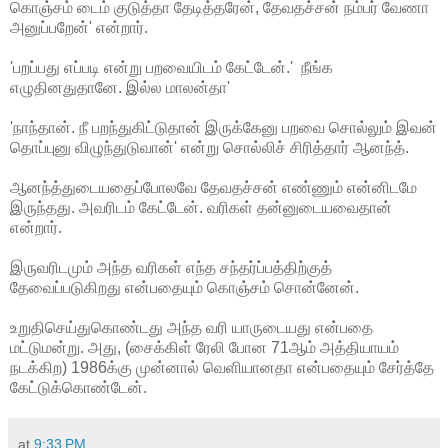
கொஞ்சம் டைம் குடுத்தா தேடித்தரேன், தேவதச்சன் நம்பர் வேணா 
அனுப்பறேன்' என்றார். 
'பறப்பது எப்படி என்று பறவையிடம் கேட்டேன்.'  நீங்க 
எழுதினதுதானே. இல்ல மாலன்தா' 
'நாந்தான். நீ பறந்துகிட்டுதான் இருக்கேனு பறவை சொல்லும் இவன் 
தொப்புனு விழுந்துடுவான்' என்று சொல்லிச் சிரித்தார் ஆனந்த். 
ஆனந்த்துடையதைப்போலவே தேவதச்சன் எண்ணும் என்னிடமே 
இருந்தது. அவரிடம் கேட்டேன். வரிகள் தன்னுடையவைதான் 
என்றார். 
இருவரிடமும் அந்த வரிகள் எந்த சந்தர்ப்பத்திற்குத் 
தேவைப்படுகிறது என்பதையும் கொஞ்சம் சொன்னேன்.
உறுதிசெய்துகொண்டது அந்த வரி யாருடையது என்பதை 
மட்டுமன்று. அது, (சைக்கிள் ரேலி போன 71ஆம் அத்தியாயம் 
நடக்கிற) 1986க்கு முன்னால் வெளியானதா என்பதையும் சேர்த்தே 
கேட்டுக்கொண்டேன். 
at
9:33 PM