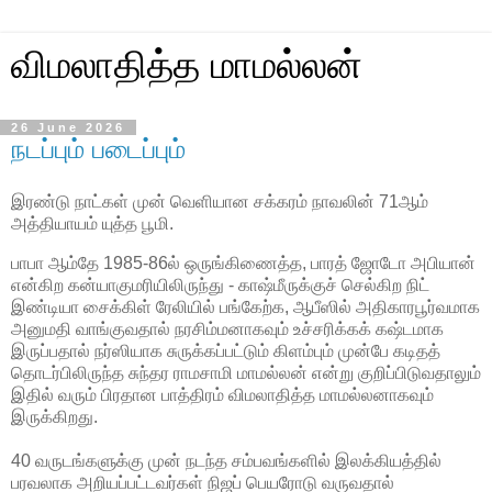
விமலாதித்த மாமல்லன்
26 June 2026
நடப்பும் படைப்பும்
இரண்டு நாட்கள் முன் வெளியான சக்கரம் நாவலின் 71ஆம் 
அத்தியாயம் யுத்த பூமி.
பாபா ஆம்தே 1985-86ல் ஒருங்கிணைத்த, பாரத் ஜோடோ அபியான் 
என்கிற கன்யாகுமரியிலிருந்து - காஷ்மீருக்குச் செல்கிற நிட் 
இண்டியா சைக்கிள் ரேலியில் பங்கேற்க, ஆபீஸில் அதிகாரபூர்வமாக 
அனுமதி வாங்குவதால் நரசிம்மனாகவும் உச்சரிக்கக் கஷ்டமாக 
இருப்பதால் நர்ஸியாக சுருக்கப்பட்டும் கிளம்பும் முன்பே கடிதத் 
தொடர்பிலிருந்த சுந்தர ராமசாமி மாமல்லன் என்று குறிப்பிடுவதாலும் 
இதில் வரும் பிரதான பாத்திரம் விமலாதித்த மாமல்லனாகவும் 
இருக்கிறது. 
40 வருடங்களுக்கு முன் நடந்த சம்பவங்களில் இலக்கியத்தில் 
பரவலாக அறியப்பட்டவர்கள் நிஜப் பெயரோடு வருவதால் 