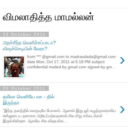
விமலாதித்த மாமல்லன்
22 October 2011
அறச்சீற்ற வெளிச்சப்பாடா?
விஷச்செடியின் வேரா?
›
from *** @gmail.com to madrasdada@gmail.com
date Mon, Oct 17, 2011 at 6:18 PM subject
confidential mailed-by gmail.com signed-by gm...
20 October 2011
தலீவா வெளியே வா - தில்
›
இருந்தா
”இந்த தளத்தில் எதையுமே பேசலாம். ஆனால் இது ஓர் எழுத்தாளராகிய
என்னுடைய தளமாக அறியப்படுவதனால் சில சிறு சங்கடங்கள்
இருக்கின்றன. ஆகவே சில விஷயங்க...