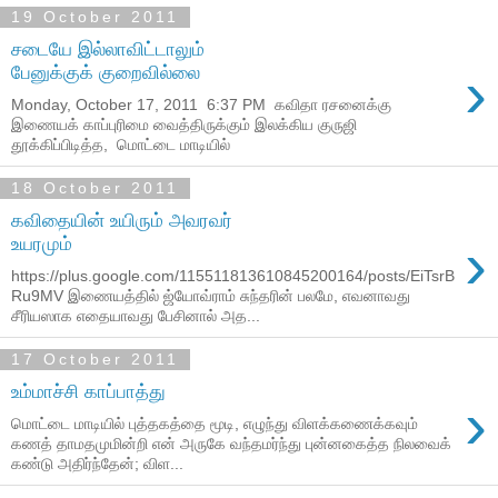
19 October 2011
சடையே இல்லாவிட்டாலும்
›
பேனுக்குக் குறைவில்லை
Monday, October 17, 2011 6:37 PM கவிதா ரசனைக்கு
இணையக் காப்புரிமை வைத்திருக்கும் இலக்கிய குருஜி
தூக்கிப்பிடித்த, மொட்டை மாடியில்
18 October 2011
கவிதையின் உயிரும் அவரவர்
›
உயரமும்
https://plus.google.com/115511813610845200164/posts/EiTsrB
Ru9MV இணையத்தில் ஜ்யோவ்ராம் சுந்தரின் பலமே, எவனாவது
சீரியஸாக எதையாவது பேசினால் அத...
17 October 2011
உம்மாச்சி காப்பாத்து
›
மொட்டை மாடியில் புத்தகத்தை மூடி, எழுந்து விளக்கணைக்கவும்
கணத் தாமதமுமின்றி என் அருகே வந்தமர்ந்து புன்னகைத்த நிலவைக்
கண்டு அதிர்ந்தேன்; விள...