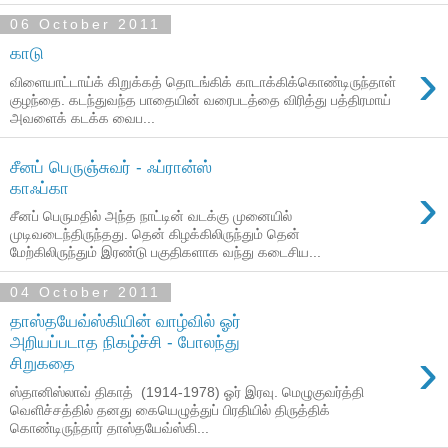
06 October 2011
காடு
›
விளையாட்டாய்க் கிறுக்கத் தொடங்கிக் காடாக்கிக்கொண்டிருந்தாள்
குழந்தை. கடந்துவந்த பாதையின் வரைபடத்தை விரித்து பத்திரமாய்
அவளைக் கடக்க வைப...
சீனப் பெருஞ்சுவர் - ஃப்ரான்ஸ்
›
காஃப்கா
சீனப் பெருமதில் அந்த நாட்டின் வடக்கு முனையில்
முடிவடைந்திருந்தது. தென் கிழக்கிலிருந்தும் தென்
மேற்கிலிருந்தும் இரண்டு பகுதிகளாக வந்து கடைசிய...
04 October 2011
தாஸ்தயேவ்ஸ்கியின் வாழ்வில் ஓர்
அறியப்படாத நிகழ்ச்சி - போலந்து
›
சிறுகதை
ஸ்தானிஸ்லாவ் திகாத் (1914-1978) ஓர் இரவு. மெழுகுவர்த்தி
வெளிச்சத்தில் தனது கையெழுத்துப் பிரதியில் திருத்திக்
கொண்டிருந்தார் தாஸ்தயேவ்ஸ்கி...