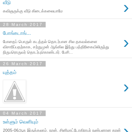
›
வீடு
‪கவிஞருக்கு வீடு கிடைக்கலையாமே ‬
28 March 2017
போங்கடாங்...
›
போதைப் பொருள் கடத்தல் தொடர்பான சில தகவல்களை
விசாரிப்பதற்காக, சற்றுமுன் ஆங்கில இந்து பத்திரிகையிலிருந்து
நிருபரொருவர் தொடர்புகொண்டார். பேசி...
26 March 2017
யுத்தம்
›
04 March 2017
உள்ளும் வெளியும்
›
‪2005-06ஆக இருக்கலாம். நான், சினிமாட்டோகிராபர் நண்பனான தரன்