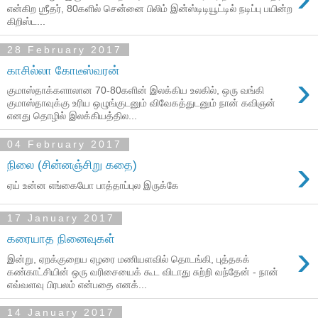
என்கிற ஶ்ரீதர், 80களில் சென்னை பிலிம் இன்ஸ்டிடியூட்டில் நடிப்பு பயின்ற
கிறிஸ்ட...
28 February 2017
காசில்லா கோடீஸ்வரன்
›
குமாஸ்தாக்களாலான 70-80களின் இலக்கிய உலகில், ஒரு வங்கி
குமாஸ்தாவுக்கு உரிய ஒழுங்குடனும் விவேகத்துடனும் நான் கவிஞன்
எனது தொழில் இலக்கியத்தில...
04 February 2017
›
நிலை (சின்னஞ்சிறு கதை)‬
ஏய் உன்ன எங்கையோ பாத்தாப்புல இருக்கே ‬
17 January 2017
கரையாத நினைவுகள்
›
இன்று, ஏறக்குறைய ஏழரை மணியளவில் தொடங்கி, புத்தகக்
கண்காட்சியின் ஒரு வரிசையைக் கூட விடாது சுற்றி வந்தேன் - நான்
எவ்வளவு பிரபலம் என்பதை எனக்...
14 January 2017