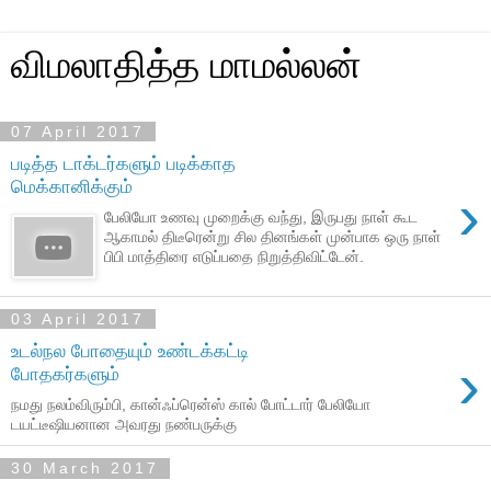
விமலாதித்த மாமல்லன்
07 April 2017
படித்த டாக்டர்களும் படிக்காத
மெக்கானிக்கும்
›
பேலியோ உணவு முறைக்கு வந்து, இருபது நாள் கூட
ஆகாமல் திடீரென்று சில தினங்கள் முன்பாக ஒரு நாள்
பிபி மாத்திரை எடுப்பதை நிறுத்திவிட்டேன்.
03 April 2017
உடல்நல போதையும் உண்டக்கட்டி
›
போதகர்களும்
நமது நலம்விரும்பி, கான்ஃப்ரென்ஸ் கால் போட்டார் பேலியோ
டயட்டீஷியனான அவரது நண்பருக்கு
30 March 2017