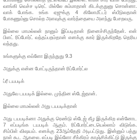
வாங்கி வெச்ச டிரெட் மில்லே சும்மாதான் கிடக்குதுனு சொன்னா.
வாக் போங்க. உங்க ஏஜுக்கு 4 கிலோமீட்டர் ஸ்பீடுலதான்
போகணும்னு சொல்ற அளவுக்கு வார்த்தையை அளந்து பேசறவரு.
இல்லை மாமல்லன் நானும் இப்படிதான் நினைச்சிருந்தேன். என்
பிளட் ரிப்போர்ட் வந்தப்பறம்தான் எனக்கு சுகர் இருக்கிறதே தெரிய
வந்தது.
உங்களுக்கு எவ்ளோ இருந்துது 9.3
அதுக்கு என்ன போட்டிருந்தான் ரிப்போர்ட்ல
ப்ரீ டயபடிக்
அதுவே டயபடிக் இல்லை. முந்தின ஸ்டேஜ்தான்.
இல்லை மாமல்லன் அது டயபடிக்தான்
அது டயபடிக்னா அதுக்கு ரெண்டு ஸ்டேஜ் கீழ இருக்கிற என்னோட
7 எப்படிங்க டயபடிக் ஆகும். ரிப்போர்ட்டையெல்லாம் விடுங்க.
சிம்பிள் விஷயம். எனக்கு 23ஆம்தேதி அடிபட்டுது. இன்னும் பத்து
நாள் கூட ஆகலை. எப்படி இவ்ளோ சீக்கிரம் காஞ்சிக்கிட்டு இருக்கு