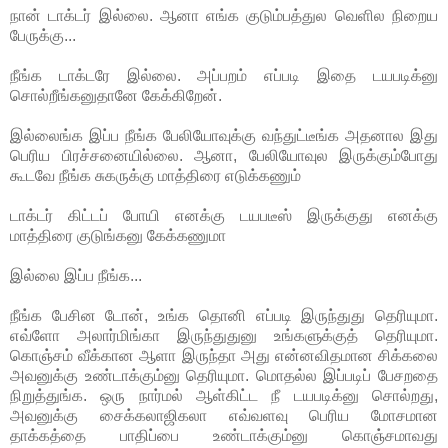
நான் டாக்டர் இல்லை. ஆனா எங்க குடும்பத்துல வெளில நிறைய
பேருக்கு...
நீங்க டாக்டரே இல்லை. அப்பறம் எப்படி இதை டயபடிக்னு
சொல்றீங்கனுதானே கேக்கிறேன்.
இல்லைங்க இப்ப நீங்க பேலியோவுக்கு வந்துட்டீங்க அதனால இது
பெரிய பிரச்சனையில்லை. ஆனா, பேலியோவுல இருக்கும்போது
கூடவே நீங்க சுகருக்கு மாத்திரை எடுக்கணும்
டாக்டர் கிட்டப் போயி எனக்கு டயபடீஸ் இருக்குது எனக்கு
மாத்திரை குடுங்கனு கேக்கணுமா
இல்லை இப்ப நீங்க...
நீங்க பேசின டோன், உங்க தொனி எப்படி இருந்துது தெரியுமா.
எவ்ளோ அலார்மிங்கா இருந்துதுனு உங்களுக்குத் தெரியுமா.
கொஞ்சம் வீக்கான ஆளா இருந்தா அது என்னவிதமான சிக்கலை
அவனுக்கு உண்டாக்கும்னு தெரியுமா. மொதல்ல இப்படிப் பேசறதை
நிறுத்துங்க. ஒரு நார்மல் ஆள்கிட்ட நீ டயபடிக்னு சொல்றது,
அவனுக்கு சைக்கலாஜிகலா எவ்வளவு பெரிய மோசமான
தாக்கத்தை பாதிப்பை உண்டாக்கும்னு கொஞ்சமாவது