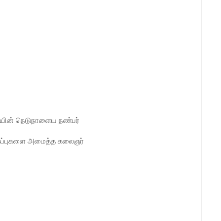
ியின் நெடுநாளைய நண்பர்
ுகப்புகளை அமைத்த கலைஞர்