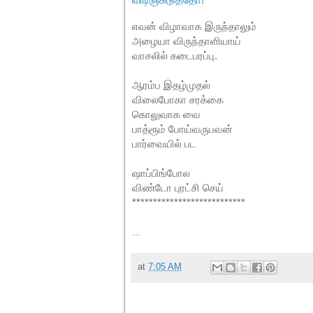
எவன் விழாவாக இருந்தாலும்
அழையா விருந்தாளியாய்
வாசலில் கடைபரப்பு.
ஆரம்ப இதழ்முதல்
விலைபோகா சரக்கை
கொலுவாக வை
பாத்ரூம் போய்வருபவன்
பார்வையில் பட
ஷாப்பிங்போல
விண்டோ புரட்சி செய்
***************************
...
at
7:05 AM