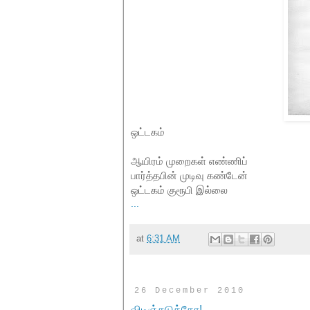
ஒட்டகம்
ஆயிரம் முறைகள் எண்ணிப்
பார்த்தபின் முடிவு கண்டேன்
ஒட்டகம் குரூபி இல்லை
...
at
6:31 AM
26 December 2010
விடிஞ்சுடுத்தோ!