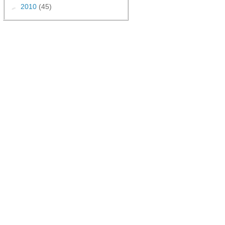
►
2010
(45)