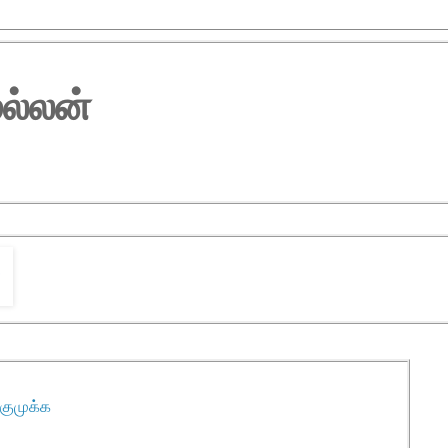
ல்லன்
்குமுக்க