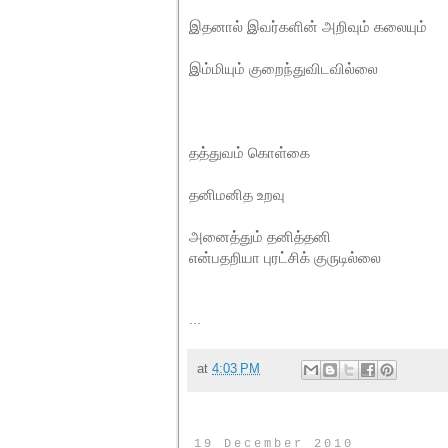
இதனால் இவர்களின் அறிவும் கலையும்
இம்மியும் குறைந்துவிடவில்லை
தத்
துவம் கொள்கை
தனிமனித உறவு
அனைத்தும் தனித்தனி
என்பதறியா புரட்சிக் குருடில்லை
...
at
4:03 PM
19 December 2010