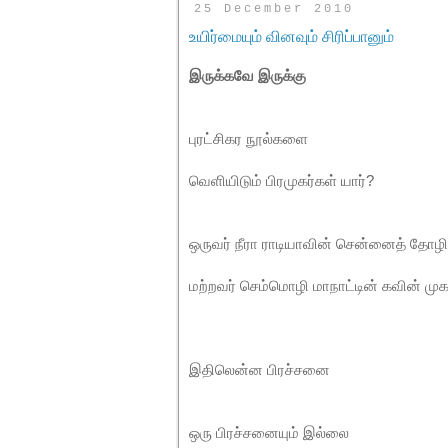
25 December 2010
உயிர்மையும் வினவும் சிரிப்பானும்
இருக்கவே இருக்கு
புரட்சிகர நூல்களை
வெளியிடும் பிரமுகர்கள் யார்?
ஒருவர் நீரா ராடியாவின் சென்னைத் தோழ
மற்றவர் செம்மொழி மாநாட்டின் கவின் ம
இதிலென்ன பிரச்சனை
ஒரு பிரச்சனையும் இல்லை