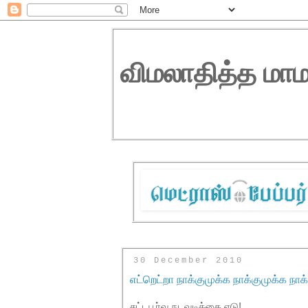
விமலாதித்த மாம
30 December 2010
எட்றெட்றா நாக்குமுக்க நாக்குமுக்க நாக
சட்டபூர்வ நடவடிக்கை எடு!