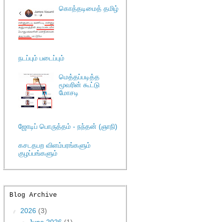
கொத்தடிமைத் தமிழ்
நடப்பும் படைப்பும்
மெத்தப்படித்த
மூவரின் கூட்டு
மோசடி
ஜோடிப் பொருத்தம் - நந்தன் (ஞாநி)
கசடதபற விளம்பரங்களும்
குழப்பங்களும்
Blog Archive
▼
2026
(3)