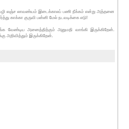
ழி லஞ்ச லாவண்யம் இடைக்காலப் பணி நீக்கம் என்று அத்தனை
்து காக்கா குருவி பன்னி மேல் நடவடிக்கை எடு!
ாங்க வேண்டிய அனைத்திற்கும் அனுமதி வாங்கி இருக்கிறேன்.
ு அறிவித்தும் இருக்கிறேன்.