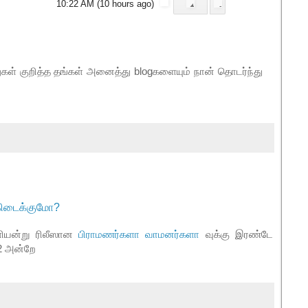
10:22 AM (10 hours ago)
ுகள் குறித்த தங்கள் அனைத்து blogகளையும் நான் தொடர்ந்து
 கிடைக்குமோ?
ளியன்று ரிலீஸான
பிராமணர்களா வாமனர்களா
வுக்கு இரண்டே
12 அன்றே