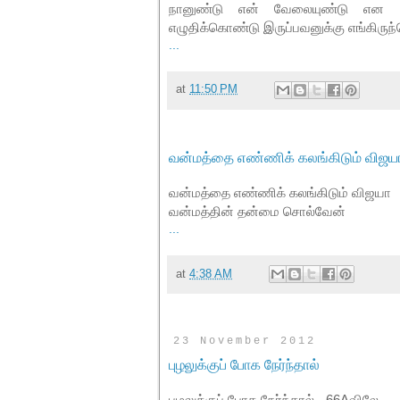
நானுண்டு என் வேலையுண்டு என வ
எழுதிக்கொண்டு இருப்பவனுக்கு எங்கிருந்த
...
at
11:50 PM
வன்மத்தை எண்ணிக் கலங்கிடும் விஜய
வன்மத்தை எண்ணிக் கலங்கிடும் விஜயா
வன்மத்தின் தன்மை சொல்வேன்
...
at
4:38 AM
23 November 2012
புழலுக்குப் போக நேர்ந்தால்
புழலுக்குப் போக நேர்ந்தால் - 66Aவிலே