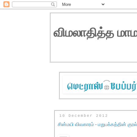
விமலாதித்த மாம
10 December 2012
சின்மயி விவகாரம் - மறுபக்கத்தின் குரல்