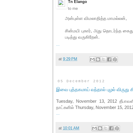
Tn Elango
to
me
அன்புள்ள விமலாதித்த மாமல்லன்,
சின்மயி புகார், அது தொடர்ந்த கைத
படித்து வருகிறேன்.
...
at
9:29 PM
05 December 2012
இவை புத்தகமாய் வந்தால் புழல் விருது
Tuesday, November 13, 2012 தீபாவ
நாட்களில் Thursday, November 15, 20
...
at
10:01 AM