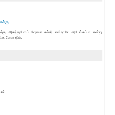
ைக்கு
த்து அசந்துபோய் ஷோபா சக்தி என்றாலே அடேங்கப்பா என்று
்க வேண்டும்.
லன்