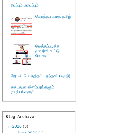
நடப்பும் படைப்பும்
கொத்தடிமைத் தமிழ்
மெத்தப்படித்த
மூவரின் கூட்டு
மோசடி
ஜோடிப் பொருத்தம் - நந்தன் (ஞாநி)
கசடதபற விளம்பரங்களும்
குழப்பங்களும்
Blog Archive
▼
2026
(3)