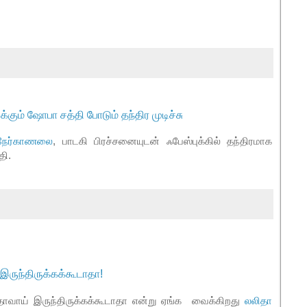
கும் ஷோபா சத்தி போடும் தந்திர முடிச்சு
நேர்காணலை
, பாடகி பிரச்சனையுடன் ஃபேஸ்புக்கில் தந்திரமாக
தி.
இருந்திருக்கக்கூடாதா!
வாய் இருந்திருக்கக்கூடாதா என்று ஏங்க
வைக்கிறது
லலிதா