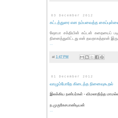
03 December 2012
கட்டத்துரை என நம்பவைத்த கைப்புள்ள
ஷோபா சக்தியின் கப்டன் கதையைப் படி
நினைத்துவிட்டது என் தவறாகத்தான் இருக
...
at
1:47 PM
01 December 2012
வாழும்போதே கிடைத்த நினைவுகூறல்
இலக்கிய நண்பர்கள் -
விமலாதித்த மாமல்
ந.முருகேசபாண்டியன்
...