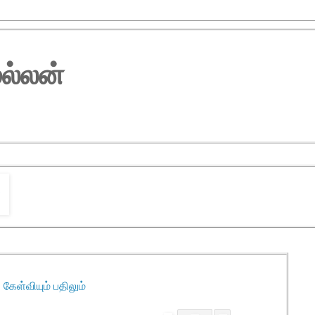
ல்லன்
 கேள்வியும் பதிலும்