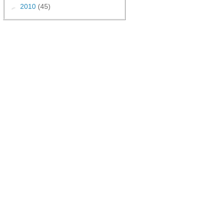
►
2010
(45)