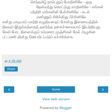
செந்தமிழ் நாடெனும் போதினிலே - ஒரு
தேள்வந்து கொட்டுது காதினிலே - எங்கள்
மந்திரி மார்களின் பேச்சினிலே - கடல்
மண்ணும் சிரிக்கிது பீச்சினிலே
என்று பகடியாய் மாற்றி எழுதியதைப் போன்று இணையத்தில்
நிலவும் இறுக்கத்தைத் தளர்த்த நகைச்சுவையாய் இயற்றியது.
கேஸ் போட நினைக்கும் உம்மணா மூஞ்சிகள் மேல் அழுகின
பட்டாணி தின்று Gas விடப்படும் எச்சரிக்கை.
at
4:38 AM
Share
‹
›
Home
View web version
Powered by
Blogger
.