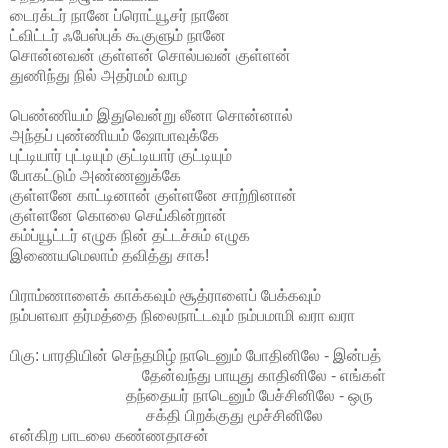
டைரக்டர் நானே ப்ரொட்யூசர் நானே
ட்விட்டர் ஃபேஸ்புக் கூகுளும் நானே
சொன்னவன் குள்ளன் சொல்பவன் குள்ளன்
துணிந்து நில் அதர்மம் வாழ
பெண்ணியம் இதுவென்று லீனா சொன்னால்
அந்தப் புண்ணியம் ஷோபாவுக்கே
புட்டியார் புட்டியும் குட்டியார் குட்டியும்
போகட்டும் அண்ணனுக்கே
குள்ளனே காட்டினான் குள்ளனே சாற்றினான்
குள்ளனே கொலை செய்கின்றான்
கம்ப்யூட்டர் எழுக நின் தட்டச்சும் எழுக
இணையமெலாம் தவித்து சாக!
பிராம்ணாளைக் காக்கவும் சூத்ராளைப் பேக்கவும்
நம்பளவா தர்மத்தை நிலைநாட்டவும் நம்பமாமி வரா வரா
பிகு: பாரதியின் செந்தமிழ் நாடெனும் போதினிலே - இன்பத்
தேன்வந்து பாயுது காதினிலே - எங்கள்
தந்தையர் நாடெனும் பேச்சினிலே - ஒரு
சக்தி பிறக்குது மூச்சினிலே
என்கிற பாடலை கண்ணதாசன்