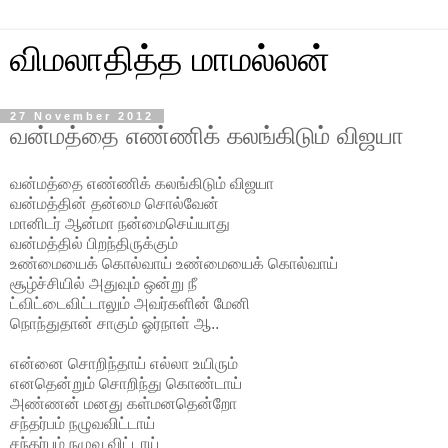
விமலாதித்த மாமல்லன்
27 November 2012
வன்மத்தை எண்ணிக் கலங்கிடும் விஜயா
வன்மத்தை எண்ணிக் கலங்கிடும் விஜயா
வன்மத்தின் தன்மை சொல்வேன்
மானிடர் ஆன்மா நன்மைசெய்யாது
வன்மத்தில் பிறந்திருக்கும்
உண்மையைக் கொல்வாய் உண்மையைக் கொல்வாய்
சூழ்ச்சியில் அதுவும் ஒன்று நீ
ட்விட்டைவிட்டாலும் அவர்களின் மேனி
நொந்துதான் சாகும் ஓர்நாள் ஆ..
என்னை சொறிந்தாய் எல்லா உயிரும்
எனதென்றும் சொறிந்து கொண்டாய்
அண்ணன் மனது கள்மனதென்றோ
சந்தர்பம் நழுவவிட்டாய்
சந்தர்பம்
நழுவ விட்டாய்