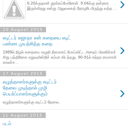
›
6.20க்குதான் தூங்கப்போனேன். 9.04க்கு நன்றாக
இருக்கிறது என்று அலுவலகத் தோழரிடமிருந்து வந்த ...
20 August 2015
எடிட்டர் சுஜாதா என் கதையை எடிட்
›
பண்ண முயற்சித்த கதை
1989ல் நிழல் கதையை எழுதி நீளமாகப் போய்விட்ட அதைப் பிரசுரிக்கச்
சிறு பத்திரிகை எதுவுமின்றிச் சும்மா கிடந்தது. 90-91ல் சுந்தர ராமசாமி
காலச்ச...
17 August 2015
எழுத்தாளர்களுக்கு எடிட்டர்
›
தேவை முடிந்தால் முழி
பெயர்ப்பாளர்களுக்கும்
எழுத்தாளர்களுக்கு எடிட்டர் தேவை.
11 August 2015
படம்