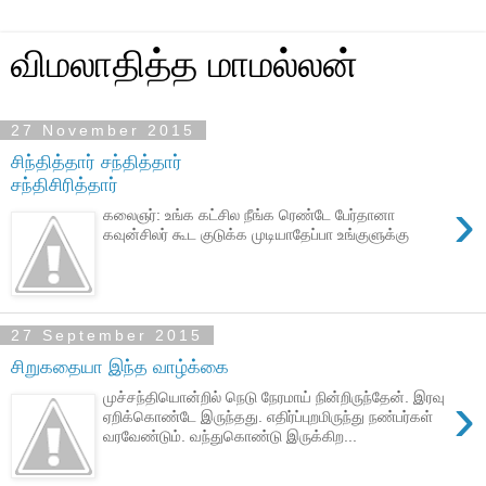
விமலாதித்த மாமல்லன்
27 November 2015
சிந்தித்தார் சந்தித்தார்
சந்திசிரித்தார்
›
கலைஞர்: உங்க கட்சில நீங்க ரெண்டே பேர்தானா
கவுன்சிலர் கூட குடுக்க முடியாதேப்பா உங்குளுக்கு
27 September 2015
சிறுகதையா இந்த வாழ்க்கை
›
முச்சந்தியொன்றில் நெடு நேரமாய் நின்றிருந்தேன். இரவு
ஏறிக்கொண்டே இருந்தது. எதிர்ப்புறமிருந்து நண்பர்கள்
வரவேண்டும். வந்துகொண்டு இருக்கிற...