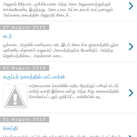
›
அலுவல் ரீதியாக, முக்கியமான அந்த அரசு அலுவலகத்துக்குச்
செல்லவேண்டி இருந்தது. அடையாள அட்டையைக் காட்டினாலும்
அவ்வளவு சுலபத்தில் அனுமதி கிடைக்...
07 August 2015
சுடர்
›
பூக்கடை அருகில் வண்டியை விட இடம் கிடைக்க ஜாதகத்தில் பூர்வ
புண்ணிய ஸ்தானம் வலுவாய் அமைந்திருக்க வேண்டும். அடுத்த
ஜென்மத்தில்கூட அதற்கான வாய...
02 August 2015
கருப்பர் நகரத்தில் பாப் மார்லி
›
கடுமையான வெயிலில் மதிய நேரத்துப் பசியும் டெபிட்
கார்டு வசதி இல்லை என்று அந்த சிறு உணவகத்தில்
சொல்லப்பட்டதும் குறிப்பிட்ட வங்கியின் ஏடி...
01 August 2015
செய்தி
சென்னையின் பகட்டு ஏரியாக்களில் பெரிய பெரிய அரசியல் கட்சிகள்