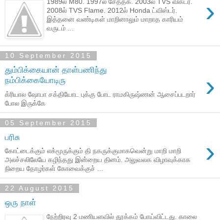
›
1989ல் M80. 1997ல் சேத்தக். 2003ல் TVS விக்டர்.
2008ல் TVS Flame. 2012ல் Honda ட்விஸ்டர்.
இத்தனை வண்டிகள் மாறினாலும் மாறாத காரியம்
வருடம் ...
10 September 2015
தும்பிக்கையான் தாள்பணிந்து
›
நம்பிக்கையோடிரு
க்ரியால ஷோபா சக்தியோட புக்கு போட ராமகிருஷ்ணன் ஆசைப்படறார்
போல இருக்கே
05 September 2015
பரிசு
›
கோட்டைக்கும் எக்மூருக்கும் தி நகருக்குமாகவென்று மாறி மாறி
அலச்சலிலேயே கழிந்தது இன்றைய தினம். அலுவலக விழாவுக்காக
நிறைய தோழர்கள் கோவைக்குச் ...
22 August 2015
ஒரு நாள்
நேற்றிரவு 2 மணியளவில் தூக்கம் போய்விட்டது. காலை