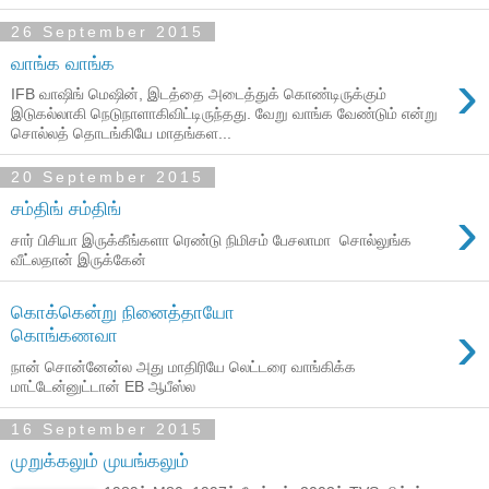
26 September 2015
வாங்க வாங்க
›
IFB வாஷிங் மெஷின், இடத்தை அடைத்துக் கொண்டிருக்கும்
இடுகல்லாகி நெடுநாளாகிவிட்டிருந்தது. வேறு வாங்க வேண்டும் என்று
சொல்லத் தொடங்கியே மாதங்கள...
20 September 2015
›
சம்திங் சம்திங்
சார் பிசியா இருக்கீங்களா ரெண்டு நிமிசம் பேசலாமா சொல்லுங்க
வீட்லதான் இருக்கேன்
கொக்கென்று நினைத்தாயோ
›
கொங்கணவா
நான் சொன்னேன்ல அது மாதிரியே லெட்டரை வாங்கிக்க
மாட்டேன்னுட்டான் EB ஆபீஸ்ல
16 September 2015
முறுக்கலும் முயங்கலும்