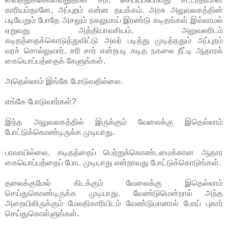
காரியம்தானே, அப்புறம் என்ன தயக்கம். அரசு அலுவலகத்தின்
படியேறும் போதே அசலும் நகலுமாய் இரண்டு கடிதங்கள் இல்லாமல்
ஏறுவது அத்தியாவசியம். அலுவலரிடம்
கடிதத்தைக்கொடுத்துவிட்டு அவர் படித்து முடித்ததும் அப்புறம்
வரச் சொல்லுவார். சரி சார் என்றபடி கடித நகலை நீட்டி ஆதாரக்
கையொப்பத்தைக் கேளுங்கள்.
அதெல்லாம் இங்கே போடுவதில்லை.
எங்கே போடுவார்கள்?
இந்த அலுவலகத்தில் இருக்கும் வேலைக்கு இதெல்லாம்
போட்டுக்கொண்டிருக்க முடியாது.
பரவாயில்லை. கடிதத்தைப் பெற்றுக்கொண்டமைக்கான ஆதார
கையொப்பத்தைப் போட முடியாது என்றாவது போட்டுக்கொடுங்கள்.
தலைக்குமேல் கிடக்கும் வேலைக்கு இதெல்லாம்
செய்துகொண்டிருக்க முடியாது. வேண்டுமென்றால் அந்த
அறையிலிருக்கும் மேலதிகாரியிடம் வேண்டுமானால் போய் புகார்
செய்துகொள்ளுங்கள்.