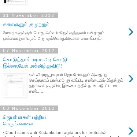
11 November 2012
›
கலைஞனும் குமுறலும்
மேதைகளுக்குள் பொது அம்சம் கிறுக்குத்தனம் என்றாலும்
ஒவ்வொருவரிடமும் அது ஒவ்வொருவிதமாக வெளிப்படும்.
07 November 2012
கொடுத்தால் மரணஅடி கொடு!
இல்லையேல் மன்னித்துவிடு!
›
எஸ்.வி.ராஜதுரையும் ஜெயமோகனும் அவதூறு
செய்ததாய் பரஸ்பரம் குடுமிப்பிடி சண்டையில் இருக்கும்
தற்காலச் சூழலில், இணையத்தில் நான் ஈடுபட்ட பல
சண்ட...
03 November 2012
ஜெயமோகன் பற்றிய
›
பெருங்கவலை
<Court slams anti-Kudankulam agitators for protests>