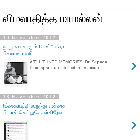
விமலாதித்த மாமல்லன்
18 November 2012
நூறு வயதாகும் Dr ஸ்ரீபாதா
பிணாகபாணி
›
WELL TUNED MEMORIES: Dr. Sripada
Pinakapani, an intellectual musican
16 November 2012
இணையத்திலிருந்து என்னை
பிளாக் செய்துகொள்கிறேன்
›