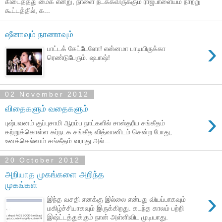
கிடைத்தது மைக் என்று, நாளை நடக்கவிருக்கும் ராஜபாளையம் நாற்று
கூட்டத்தில், க...
ஷீனாவும் நாணாவும்
›
பாட்டக் கேட்டேளோ! என்னமா பாடியிருக்கா
ரெண்டுபேரும். ஷபாஷ்!
02 November 2012
விதைகளும் வதைகளும்
›
புஷ்பவனம் குப்புசாமி ஆரம்ப நாட்களில் சாஸ்தரீய சங்கீதம்
கற்றுக்கொள்ள கர்நடக சங்கீத வித்வானிடம் சென்ற போது,
உனக்கெல்லாம் சங்கீதம் வராது அல்...
20 October 2012
அறியாத முகங்களை அறிந்த
முகங்கள்
›
இந்த வசதி எனக்கு இல்லை என்பது வியப்பாகவும்
மகிழ்ச்சியாகவும் இருக்கிறது. கடந்த காலம் பற்றி
இஷ்ட்டத்துக்கும் நான் அள்ளிவிட முடியாது.