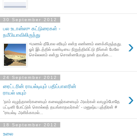
30 September 2012
பல உடான்ஸு கட்டுரைகள் -
நமீபியாவிலிருந்து
›
<மணல் தீபோல எரியும் என்ற எண்ணம் எனக்கிருந்தது.
ஓர் இடத்தில் வண்டியை நிறுத்திவிட்டு நீங்கள் மேலே
செல்லலாம் என்று சொன்னபோது நான் தயங்க...
24 September 2012
ரைட்டரின் ராயல்டியும் பதிப்பாளரின்
›
ராயல் டீயும்
’நாம் எழுத்தாளர்களையும் கலைஞர்களையும் அவர்கள் வாழும்போதே
பட்டினி போட்டுக் கொல்லத் தயங்காதவர்கள்’ - மனுஷ்ய புத்திரன் #
”ராயல்டி அளிக்காமல்...
18 September 2012
உலை