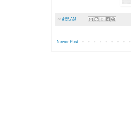
at
4:55 AM
Newer Post