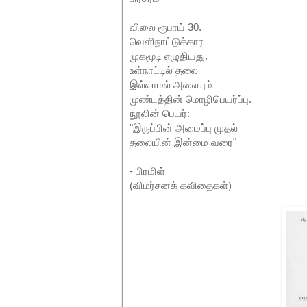
விலை ரூபாய் 30.
வெளிநாட்டுக்கார
முகமூடி எழுதியது.
உள்நாட்டில் தலை
இல்லாமல் அலையும்
முண்டத்தின் மொழிபெயர்ப்பு.
நூலின் பெயர்:
"இருப்பின் அமைப்பு முதல்
தலையின் இன்மை வரை"
- பிரமிள்
(விமர்சனக் கவிதைகள்)