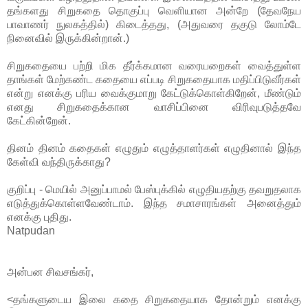
தங்களது சிறுகதை தொகுப்பு வெளியான அன்றே (தேவநேய
பாவாணர் நுலகத்தில்) கிடைத்தது, (அதுவரை தகுடு லோம்டே
நினைவில் இருக்கின்றான்.)
சிறுகதையை பற்றி மிக தீர்க்கமான வரையறைகள் வைத்துள்ள
தாங்கள் மேற்கண்ட கதையை எப்படி சிறுகதையாக மதிப்பிடுவீர்கள்
என்று எனக்கு பரிய வைக்குமாறு கேட்டுக்கொள்கிறேன், மீண்டும்
எனது சிறுகதைக்கான வாசிப்பினை விரிவுபடுத்தவே
கேட்கின்றேன்.
தினம் தினம் கதைகள் எழுதும் எழுத்தாளர்கள் எழுதினால் இந்த
கேள்வி வந்திருக்காது?
குறிப்பு - மெயில் அனுப்பாமல் பேஸ்புக்கில் எழுதியதற்கு தவறுதலாக
எடுத்துக்கொள்ளவேண்டாம். இந்த சமாசாரங்கள் அனைத்தும்
எனக்கு புதிது.
Natpudan
அன்பன சிவசங்கர்,
<தங்களுடைய இலை கதை சிறுகதையாக தோன்றும் எனக்கு