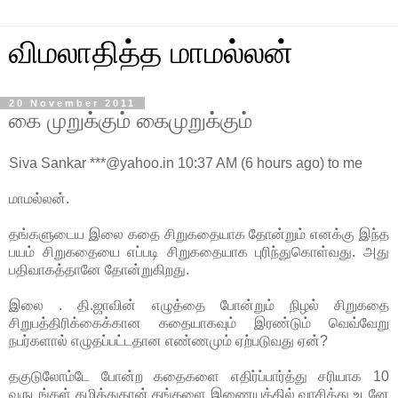
விமலாதித்த மாமல்லன்
20 November 2011
கை முறுக்கும் கைமுறுக்கும்
Siva Sankar ***@yahoo.in 10:37 AM (6 hours ago) to me
மாமல்லன்.
தங்களுடைய இலை கதை சிறுகதையாக தோன்றும் எனக்கு இந்த
பயம் சிறுகதையை எப்படி சிறுகதையாக புரிந்துகொள்வது. அது
பதிவாகத்தானே தோன்றுகிறது.
இலை . தி.ஜாவின் எழுத்தை போன்றும் நிழல் சிறுகதை
சிறுபத்திரிக்கைக்கான கதையாகவும் இரண்டும் வெவ்வேறு
நபர்களால் எழுதப்பட்டதான எண்ணமும் ஏற்படுவது ஏன்?
தகுடுலோம்டே போன்ற கதைகளை எதிர்ப்பார்த்து சரியாக 10
வருடங்கள் கழித்துதான் தங்களை இணையத்தில் வாசித்து உடனே