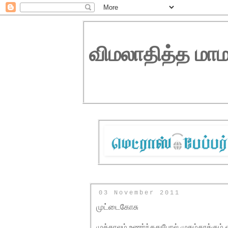
விமலாதித்த மாம
03 November 2011
முட்டைகோசு
முக்காலம் உணர்ந்ததுபோல் முகம்தூக்கும்