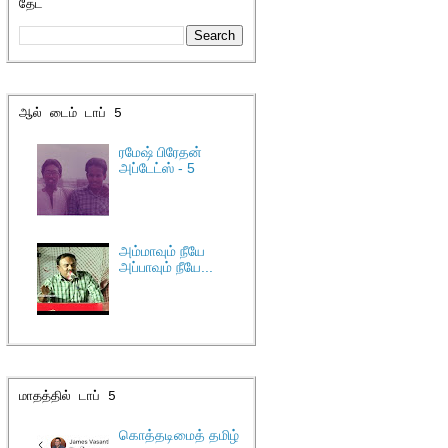
தேட
ஆல் டைம் டாப் 5
ரமேஷ் பிரேதன்
அப்டேட்ஸ் - 5
அம்மாவும் நீயே
அப்பாவும் நீயே...
மாதத்தில் டாப் 5
கொத்தடிமைத் தமிழ்