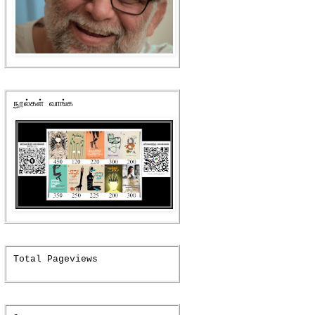
நூல்கள் வாங்க
Total Pageviews