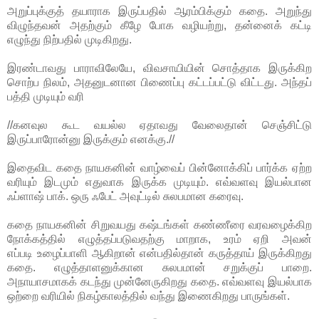
அறுப்புக்குத் தயாராக இருப்பதில் ஆரம்பிக்கும் கதை. அறுந்து
விழுந்தவன் அதற்கும் கீழே போக வழியற்று, தன்னைக் கட்டி
எழுந்து நிற்பதில் முடிகிறது.
இரண்டாவது பாராவிலேயே, விவசாயியின் சொத்தாக இருக்கிற
சொற்ப நிலம், அதனுடனான பிணைப்பு கட்டப்பட்டு விட்டது. அந்தப்
பத்தி முடியும் வரி
//கனவுல கூட வயல்ல ஏதாவது வேலைதான் செஞ்சிட்டு
இருப்பாரோன்னு இருக்கும் எனக்கு.//
இதைவிட கதை நாயகனின் வாழ்வைப் பின்னோக்கிப் பார்க்க ஏற்ற
வரியும் இடமும் எதுவாக இருக்க முடியும். எவ்வளவு இயல்பான
ஃப்ளாஷ் பாக். ஒரு ஃபேட் அவுட்டில் சுலபமான கரைவு.
கதை நாயகனின் சிறுவயது கஷ்டங்கள் கண்ணீரை வரவழைக்கிற
நோக்கத்தில் எழுத்தப்படுவதற்கு மாறாக, உரம் ஏறி அவன்
எப்படி உழைப்பாளி ஆகிறான் என்பதில்தான் கருத்தாய் இருக்கிறது
கதை. எழுத்தாளனுக்கான சுலபமான் சறுக்குப் பாறை.
அநாயாசமாகக் கடந்து முன்னேருகிறது கதை. எவ்வளவு இயல்பாக
ஒற்றை வரியில் நிகழ்காலத்தில் வந்து இணைகிறது பாருங்கள்.