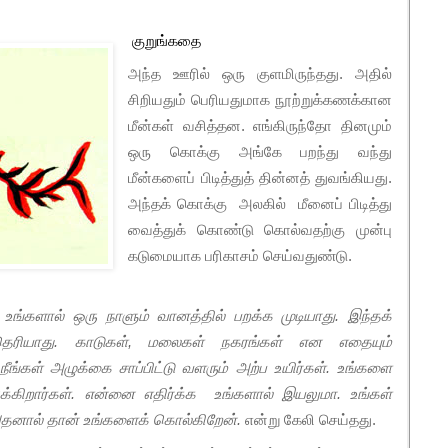
குறுங்கதை
அந்த ஊரில் ஒரு குளமிருந்தது. அதில்
சிறியதும் பெரியதுமாக நூற்றுக்கணக்கான
மீன்கள் வசித்தன. எங்கிருந்தோ தினமும்
ஒரு கொக்கு அங்கே பறந்து வந்து
மீன்களைப் பிடித்துத் தின்னத் துவங்கியது.
அந்தக் கொக்கு அலகில் மீனைப் பிடித்து
வைத்துக் கொண்டு கொல்வதற்கு முன்பு
கடுமையாக பரிகாசம் செய்வதுண்டு.
ங்களால் ஒரு நாளும் வானத்தில் பறக்க முடியாது. இந்தக்
ரியாது. காடுகள்
,
மலைகள் நகரங்கள் என எதையும்
ீங்கள் அழுக்கை சாப்பிட்டு வளரும் அற்ப உயிர்கள். உங்களை
க்கிறார்கள். என்னை எதிர்க்க உங்களால் இயலுமா. உங்கள்
 அதனால் தான் உங்களைக் கொல்கிறேன்.
என்று கேலி செய்தது.