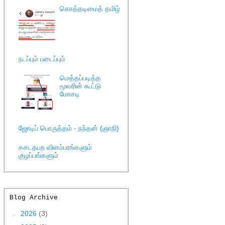
கொத்தடிமைத் தமிழ்
நடப்பும் படைப்பும்
மெத்தப்படித்த
மூவரின் கூட்டு
மோசடி
ஜோடிப் பொருத்தம் - நந்தன் (ஞாநி)
கசடதபற விளம்பரங்களும்
குழப்பங்களும்
Blog Archive
►
2026
(3)