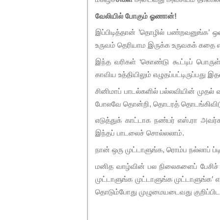
வேலியில் போகும் ஓணான்!
இப்பிடித்தான் ’தொழில் பண்றவனுங்
உருவம் தெரியாம இருக்க உருவகக் கதை எழுத
இந்த வரிகள் ‘கொண்டு கூட்டிப் பொரு
காவிய உத்தியிலும் எழுதப்பட்டிருப்பது இ
சினிமாப் பாடல்களில் பல்லவியின் முதல் 
போலவே தொன்றி, தொடரத் தொடங்கிவிடு
எடுத்துக் காட்டாக நண்பர் எஸ்.ரா அவர்க
இந்தப் பாடலைச் சொல்லலாம்.
நான் ஒரு முட்டாளுங்க, ரொம்ப நல்லாப் ப்
மனித வாழ்வின் பல நிலைகளைப் பேசிச் செ
முட்டாளுங்க முட்டாளுங்க முட்டாளுங்க’ 
தொடும்போது முழுமையடைவது குறிப்பிடத