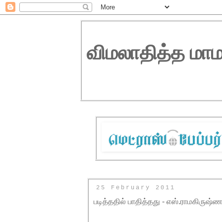
விமலாதித்த மாம
25 February 2011
படித்ததில் பாதித்தது - எஸ்.ராமகிருஷ்ண