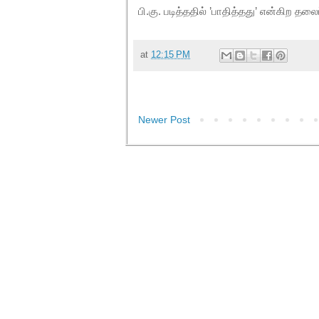
பி.கு. படித்ததில் ’பாதித்தது’ என்கிற தல
at
12:15 PM
Newer Post