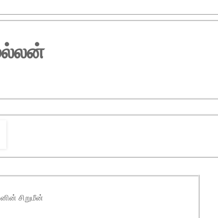
ல்லன்
னின் சிறுமீன்