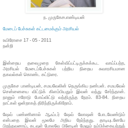
ந. முருகேசபாண்டியன்
மேடைப் பேச்சுகள் கட்டமைக்கும் அரசியல்
உயிரோசை 17 - 05 - 2011
நன்றி
இன்றைய தலைமுறை கேள்விப்பட்டிருக்கக்கூட வாய்ப்பற்ற,
அரசியல் மேடைப்பேச்சுகள் பற்றிய நிறைய சுவாரசியமான
தகவல்கள் கொண்ட கட்டுரை.
முருகேச பாண்டியன், சமயவேலின் நெருங்கிய நண்பன். சமயவேல்
சென்னையை விட்டுக் கிளம்பியதும் இவன் வந்து சேர்ந்தான்.
நானும் ஈரோடு போய்விட்டு வந்திருந்த நேரம். 83-84. நிறைய
நாட்கள் ஒன்றாகத் திரிந்திருக்கிறோம்.
ஷேவ் பண்ணினால் ஆஃப்டர் ஷேவ் லோஷன் போடவேண்டும்
என்பதை இவன் மூலமே அறிய நேர்ந்தது. தாடியுடனேயே
பிறந்தவனாய், கடவுள் போலவே பிளேடின் மேலும் நம்பிக்கையற்றுத்