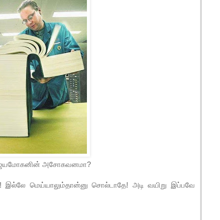
ஜெயமோகனின் அசோகவனமா?
! இல்லே மெய்யாலும்தான்னு சொல்டாதே! அடி வயிறு இப்பவே