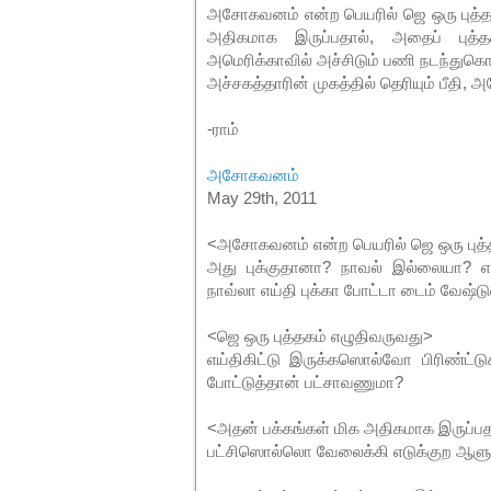
அசோகவனம் என்ற பெயரில் ஜெ ஒரு புத்த
அதிகமாக இருப்பதால், அதைப் புத்
அமெரிக்காவில் அச்சிடும் பணி நடந்துகொண்ட
அச்சகத்தாரின் முகத்தில் தெரியும் பீதி
-ராம்
அசோகவனம்
May 29th, 2011
<அசோகவனம் என்ற பெயரில் ஜெ ஒரு புத்
அது புக்குதானா? நாவல் இல்லையா? எய
நாவ்லா எய்தி புக்கா போட்டா டைம் வேஷ்ட
<ஜெ ஒரு புத்தகம் எழுதிவருவது>
எய்திகிட்டு இருக்கஸொல்வோ பிரிண்ட்டுக
போட்டுத்தான் பட்சாவணுமா?
<அதன் பக்கங்கள் மிக அதிகமாக இருப்பத
பட்சிஸொல்லொ வேலைக்கி எடுக்குற ஆளு அ