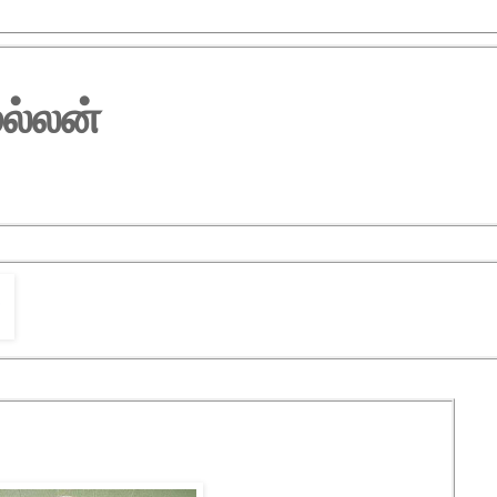
ல்லன்