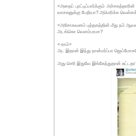
<அதைப் புரட்டிப்பார்க்கும் அச்சகத்தார
வாசகனுக்கு பேதியா? அமெரிக்க வெள்ளக்க
<அசோகவனம் புத்தகத்தின் மீது நம் ஆவ
அடங்கொ வெளம்பரமா?
<-ராம்>
அட இதான் இந்து நான்மர்ப்பா ஜெய்மோ
அது செரி இதுவே இங்கேந்துதான் சுட்ட