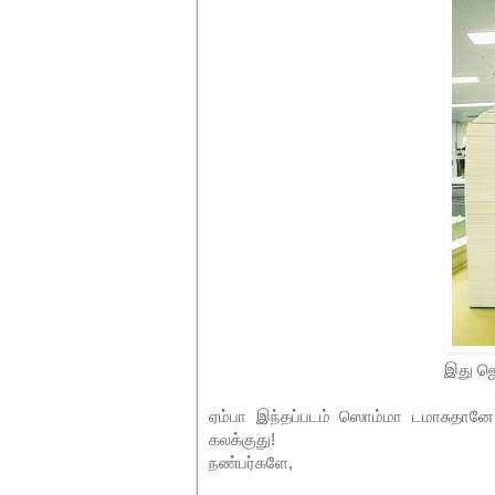
இது 
ஏம்பா இந்தப்படம் ஸொம்மா டமாசுதானே
கலக்குது!
நண்பர்களே,