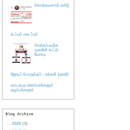
கொத்தடிமைத் தமிழ்
நடப்பும் படைப்பும்
மெத்தப்படித்த
மூவரின் கூட்டு
மோசடி
ஜோடிப் பொருத்தம் - நந்தன் (ஞாநி)
கசடதபற விளம்பரங்களும்
குழப்பங்களும்
Blog Archive
►
2026
(3)