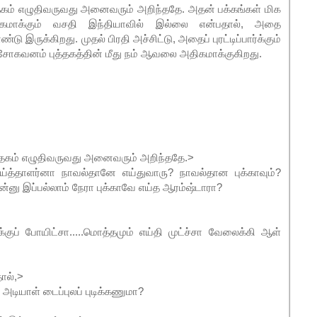
கம் எழுதிவருவது அனைவரும் அறிந்ததே. அதன் பக்கங்கள் மிக
தகமாக்கும் வசதி இந்தியாவில் இல்லை என்பதால், அதை
ு இருக்கிறது. முதல் பிரதி அச்சிட்டு, அதைப் புரட்டிப்பார்க்கும்
, அசோகவனம் புத்தகத்தின் மீது நம் ஆவலை அதிகமாக்குகிறது.
தகம் எழுதிவருவது அனைவரும் அறிந்ததே.>
்த்தாளர்னா நாவல்தானே எய்துவாரு? நாவல்தான புக்காவும்?
ுன்னு இப்பல்லாம் நேரா புக்காவே எய்த ஆரம்ஷ்டாரா?
்குப் போயிட்சா.....மொத்தமும் எய்தி முட்ச்சா வேலைக்கி ஆள்
ால்,>
டியாள் டைப்புலப் புடிக்கணுமா?