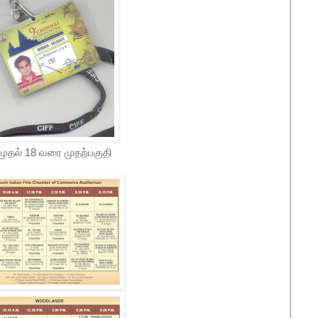
முதல் 18 வரை முதற்பகுதி