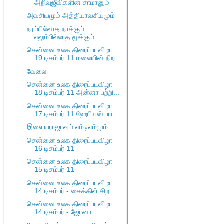
அறிவுஜீவிகளின் சாமானும்
அவசியமும் அத்தியாவசியமும்
நரம்பில்லாத நாக்கும்
எலும்பில்லாத மூக்கும்
சென்னை உலக திரைப்படவிழா
19 டிசம்பர் 11 மலையின் நிற...
வேலை
சென்னை உலக திரைப்படவிழா
18 டிசம்பர் 11 அன்னா பற்றி...
சென்னை உலக திரைப்படவிழா
17 டிசம்பர் 11 ஹேபியஸ் பாப...
இளையராஜாவும் எம்டிஎம்மும்
சென்னை உலக திரைப்படவிழா
16 டிசம்பர் 11
சென்னை உலக திரைப்படவிழா
15 டிசம்பர் 11
சென்னை உலக திரைப்படவிழா
14 டிசம்பர் - சைக்கிள் சிற...
சென்னை உலக திரைப்படவிழா
14 டிசம்பர் - ஜோனா