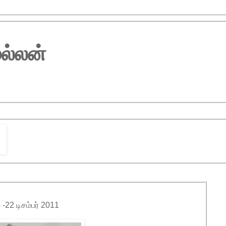
ல்லன்
22 டிசம்பர் 2011