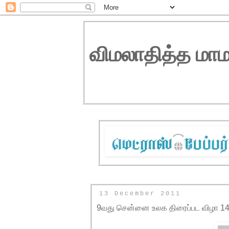
விமலாதித்த மாம
13 December 2011
9வது சென்னை உலக திரைப்பட விழா 14 -