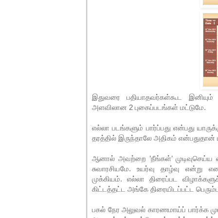
இதுவரை பதியாதவர்கள்கூட இனியும் 
அளவிலான 2 புகைப்படங்கள் மட்டுமே.
எல்லா படங்களும் பார்ப்பது என்பது யாரு
தரத்தில் இருந்தாலே அதிகம் என்பதுதான் ய
ஆனால் அவற்றை ’நீங்கள்’ முடிவுசெய்ய ஏ
சுவாரசியமே. உயர்வு தாழ்வு என்று 
முக்கியம். எல்லா திரைப்பட விழாக்கள
கிட்டத்தட்ட அங்கே திரையிடப்பட்ட பெரு
பகல் நேர அலுவல் காரணமாய்ப் பார்க்க ம