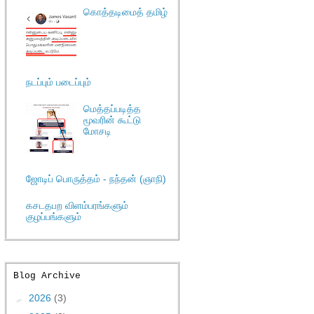
கொத்தடிமைத் தமிழ்
நடப்பும் படைப்பும்
மெத்தப்படித்த
மூவரின் கூட்டு
மோசடி
ஜோடிப் பொருத்தம் - நந்தன் (ஞாநி)
கசடதபற விளம்பரங்களும்
குழப்பங்களும்
Blog Archive
►
2026
(3)