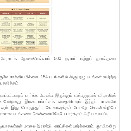
சேரலாம். தேவையெல்லாம் 500 ரூபாய் மற்றும் தபால்தலை
க்குமே சாத்தியமில்லை. 154 படங்களில் ஆறு ஏழு படங்கள் உயர்ந்த
தார்த்தம்.
கப்பட்டதைப் பார்க்க வேண்டி இருக்கும் என்பதுதான் விழாவின்
எடைபோடுவது இரண்டாம்பட்சம். எதைவிடவும் இந்தப் பயணமே
ுக்கும் இது பொருந்தும். கோவாவுக்குப் போகிற செலவின்றியே
ம்பாலான படங்களை சென்னையிலேயே பார்க்கும் அரிய வாய்ப்பு.
ுடியாதவர்கள் மாலை இரண்டு காட்சிகள் பார்க்கலாம். ஞாயிறன்று