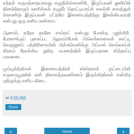
எந்தக் கருமத்தையாவது எழுதிக்கொண்டே இருப்பவன் ஓஸியில்
தினந்தோரும் வாசிக்கக் கழுநீர் தொட்டியாய்க் கலக்கி வைத்துக்
கொண்டு இருப்பவன் மட்டுமே இணையத்திற்கு இலக்கியவாதி
என்பது ஒரு எளிய உண்மை.
ஆனால், ஏதோ தானே சாம்ராட் என்பது போன்ற, புஜக்கிரீட
போஸுக்குப் புகைப்பட ஆதாரம்போல் அலெக்ஸாவைக் காட்டி,
வெகுஜனப் பத்திரிகையின் அச்சுவெளிக்கு அப்பால் செவ்வாய்க்
கிரகம் நோக்கிய துரித பயணத்தில் இருப்பதான கித்தாப்பு
பாவனை.
மும்மூர்த்திகள் இணையத்தின் விஸ்தாரக் குட்டையின்
எருமையூறலில் ஏன் திளைத்தவண்ணம் இருக்கிறர்கள் என்கிற
புதிருக்கு எளிய விடை.
at
4:55 AM
Share
‹
›
Home