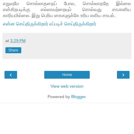
எதுவுமே சொல்லாததைப் போல
,
சொல்லாததே இல்லை
என்கிறபடிக்கு எல்லாவற்றையும் சொல்வது சாமானிய
காரியமில்லை. இது பெரிய கைகளுக்கே உரிய எளிய சாயல்.
என்ன செய்திருக்கிறார் எப்படிச் செய்திருக்கிறார்
at
3:29 PM
Share
‹
›
Home
View web version
Powered by
Blogger
.