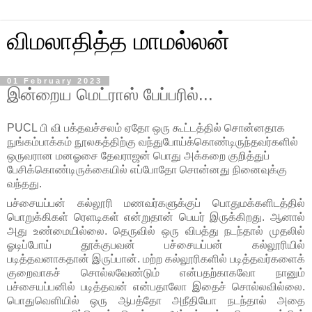
விமலாதித்த மாமல்லன்
01 February 2023
இன்றைய மெட்ராஸ் பேப்பரில்...
PUCL
பி வி பக்தவச்சலம் ஏதோ ஒரு கூட்டத்தில் சொன்னதாக
நுங்கம்பாக்கம் நூலகத்திற்கு வந்துபோய்க்கொண்டிருந்தவர்களில்
ஒருவரான மனஓசை தேவராஜன் பொது அக்கறை குறித்துப்
பேசிக்கொண்டிருக்கையில் எப்போதோ சொன்னது நினைவுக்கு
வந்தது.
பச்சையப்பன் கல்லூரி மணவர்களுக்குப் பொதுமக்களிடத்தில்
பொறுக்கிகள் ரெளடிகள் என்றுதான் பெயர் இருக்கிறது. ஆனால்
அது உண்மையில்லை. தெருவில் ஒரு விபத்து நடந்தால் முதலில்
ஓடிப்போய் தூக்குபவன் பச்சையப்பன் கல்லூரியில்
படித்தவனாகதான் இருப்பான். மற்ற கல்லூரிகளில் படித்தவர்களைக்
குறைவாகச் சொல்லவேண்டும் என்பதற்காகவோ நானும்
பச்சையப்பனில் படித்தவன் என்பதாலோ இதைச் சொல்லவில்லை.
பொதுவெளியில் ஒரு ஆபத்தோ அநீதியோ நடந்தால் அதை