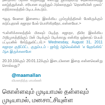
வாழ்த்துக்கள். சரியான எழுத்தும் அல்லாததும் ’தொனியின் மூலம்’
எதிர்காலத்தில் பிடிபடக்கூடும்.
<ஒரு வேளை இணைய இலக்கிய மும்மூர்த்திகள் மேலிருக்கும்
கடுப்புதான் சுஜாதா மேல் பொசிகிறதோ, என்னவோ.>
<பள்ளிக்காலத்தில் மிகவும் பிடித்த சுஜாதா, தீவிர இலக்கிய
அறிமுகத்திற்குப் பின் பிடிக்கும் பிடிக்காது என்கிற ஒற்றைப் பெயர்
பட்டியலில் சேர்ந்துவிட்டார்.>
Wednesday, August 31, 2011
சுஜாதா குறிப்பிட்ட குறும்படம் - ஜார்ஜ் ஆர்வெல்லின் ‘எ ஹேங்கிங்’
ஆக இருக்கலாமோ
20.10.10க்கும் 20.01.12க்கும் இடையிலான இதை என்னவென்று
சொல்வது?
@maamallan
விமலாதித்த மாமல்லன்
கொள்ளவும் முடியாமல் தள்ளவும்
முடியாமல், மனசாட்சியுள்ள