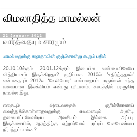
விமலாதித்த மாமல்லன்
22 January 2012
வார்த்தையும் சாரமும்
மாமல்லனுக்கு சுஜாதாவின் குஞ்சொன்று கூறும் பதில்
20.10.10க்கும் 20.01.12க்கும் இடையில உண்மையிலேயே
வித்தியாசம் இருக்கிறதா? குறிப்பாக 2010ல் ’உதிர்த்ததால்’
என்பதையும் 2012ல ‘வேலியோர’ என்பதையும் பாருங்கள் எந்த
வகையான இலக்கியம் என்பது புரியலாம். சுலபத்தில் புரளுகிற
நாவல்ல இது.
எதையும் அடைவதைக் குறிக்கோளாய்
வைத்துக்கொள்ளாதவனுக்கு எவனையும் அண்டி
தலையாட்டவேண்டிய அவசியம் இல்லை. அப்படி
இருக்கையில், நேரத்திற்கு ஏற்றார்போல் புரட்டிப் பேசவேண்டிய
நிர்பந்தம் என்ன?