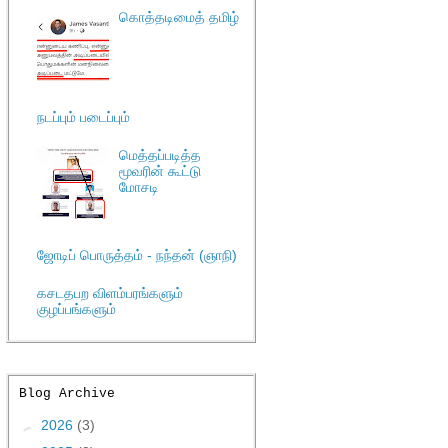
கொத்தடிமைத் தமிழ்
நடப்பும் படைப்பும்
மெத்தப்படித்த
மூவரின் கூட்டு
மோசடி
ஜோடிப் பொருத்தம் - நந்தன் (ஞாநி)
கசடதபற விளம்பரங்களும்
குழப்பங்களும்
Blog Archive
►
2026
(3)