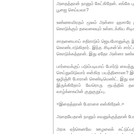
அதைத்தான் நானும் கேட்கிறேன். எங்கே பு
பூஜை செய்யவா?
உண்ணாவிரதம் மூலம் அன்னா ஹசாரே முன
கொடுக்கும் தகவலையும் உள்ளடக்கிய சிடிசன
சாதனையாய் சதிராடும் ஜெயமோனுக்கு இந்
கொண்டாடுகிறார். இந்த சிடிசன்’ஸ் சார்
கொடுக்கத்தான். இது ஏதோ அன்னா உண்ன
பார்வைக்குப் படும்படியாய் போர்டு வைத
செய்துவிடுவார் என்கிற பயத்தினாலா?
ஒழிஞ்சி போரான் செண்டிமெண்ட். இது 
இருக்கிறோம் வேரொரு ரூபத்தில் த
வாழ்க்கையின் குறுகுறுப்பு.
<இதைத்தான் பேராசை என்கிறேன்.>
அதையேதான் நானும் எவனுக்குத்தான் பே
அரசு ஏற்கெனவே ஊழலைக் கட்டுப்பட