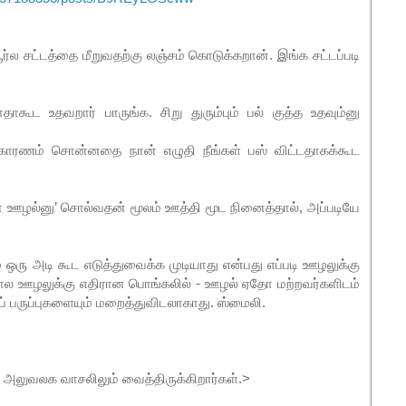
ூர்ல சட்டத்தை மீறுவதற்கு லஞ்சம் கொடுக்கறான். இங்க சட்டப்படி
கூட உதவறார் பாருங்க. சிறு துரும்பும் பல் குத்த உதவும்னு
க்காரணம் சொன்னதை நான் எழுதி நீங்கள் பஸ் விட்டதாகக்கூட
 ஊழல்னு’ சொல்வதன் மூலம் ஊத்தி மூட நினைத்தால், அப்படியே
 ஒரு அடி கூட எடுத்துவைக்க முடியாது என்பது எப்படி ஊழலுக்கு
 ஊழலுக்கு எதிரான பொங்கலில் - ஊழல் ஏதோ மற்றவர்களிடம்
ரிப் பருப்புகளையும் மறைத்துவிடலாகாது. ஸ்மைலி.
அலுவலக வாசலிலும் வைத்திருக்கிறார்கள்.>