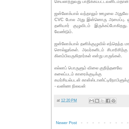
செயலாற்றுவது பாதிக்கப்பட்டவனிடம்தான் 
ஜன்லோக்பால் வந்தாலும் ஊழலை அதுவே மோ
CVC போல அது இன்னொரு அமைப்பு. ஒரே
தனியார் குழுவிடம் இருக்கப்போகிறது.
வேண்டும்.
ஜன்லோக்பால் தனிக்குழுவில் எந்தெந்த மாந
சொல்லுங்கள். அவர்களிடம் சிபாரிசிற்
கிளம்பிவருகிறார்கள் என்று பாருங்கள்.
எல்லாப் பொருளும் விலை குறித்தனவே
கலைப்படம் காரைக்குடிக்கு
கமர்சியல்படன் கான்ஸ்டாண்ட்டிநோபிளுக்க
- வண்ண நிலவன்
at
12:20 PM
Newer Post