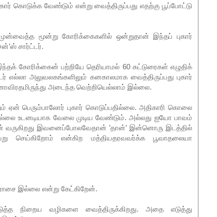
கார் கொடுக்க வேண்டும் என்று வைத்திருப்பது எதற்கு பூப்போட்டு
்வைத்த மூன்று கோரிக்கைகளில் ஒன்றுதான் இந்தப் புகார்
்’ஸ் சார்ட்டர்.
தக் கோரிக்கைன் பற்றியே தெரியாமல் 60 கட்டுரைகள் எழுதிக்
ட்டர் எல்லா அலுவலகங்களிலும் கனகாலமாக வைத்திருப்பது புகார்
ாவிரதமிருந்து அடைந்த வெற்றியெல்லாம் இல்லை.
்தும் ஏன் பெரும்பாலோர் புகார் கொடுப்பதில்லை. அதிகாரி கொலை
 இல்லை உடனடியாக வேலை முடிய வேண்டும். அல்லது ஐயோ பாவம்
ஏன் வருகிறது இவனைப்போலவேதான் ’தான்’ இன்னொரு இடத்தில்
வறு செய்கிறோம் என்கிற மத்தியதரவவர்க்க பூவாதலையா
ராசை இல்லை என்று கேட்கிறேன்.
ுத்த நிறைய வழிகளை வைத்திருக்கிறது. அதை எடுத்து