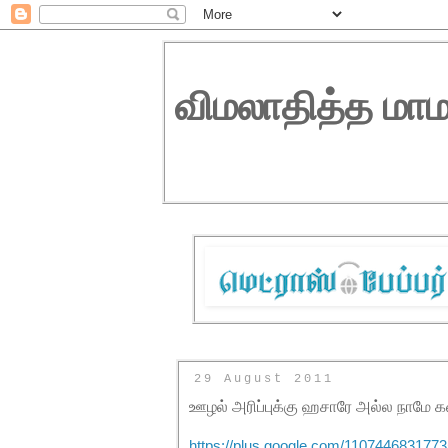
விமலாதித்த மாம
29 August 2011
ஊழல் அரிப்புக்கு ஹசாரே அல்ல நாமே களி
https://plus.google.com/1107446831