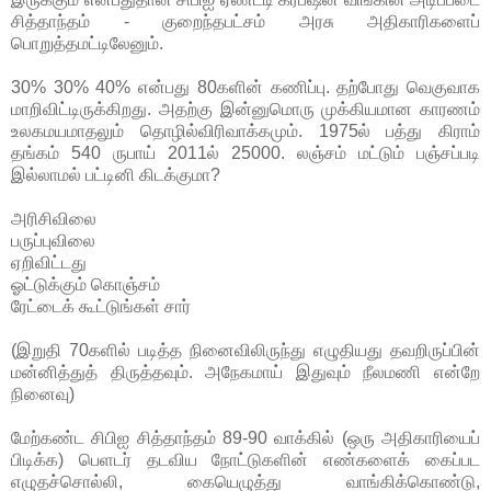
சித்தாந்தம் - குறைந்தபட்சம் அரசு அதிகாரிகளைப்
பொறுத்தமட்டிலேனும்.
30% 30% 40% என்பது 80களின் கணிப்பு. தற்போது வெகுவாக
மாறிவிட்டிருக்கிறது. அதற்கு இன்னுமொரு முக்கியமான காரணம்
உலகமயமாதலும் தொழில்விரிவாக்கமும். 1975ல் பத்து கிராம்
தங்கம் 540 ருபாய் 2011ல் 25000. லஞ்சம் மட்டும் பஞ்சப்படி
இல்லாமல் பட்டினி கிடக்குமா?
அரிசிவிலை
பருப்புவிலை
ஏறிவிட்டது
ஓட்டுக்கும் கொஞ்சம்
ரேட்டைக் கூட்டுங்கள் சார்
(இறுதி 70களில் படித்த நினைவிலிருந்து எழுதியது தவறிருப்பின்
மன்னித்துத் திருத்தவும். அநேகமாய் இதுவும் நீலமணி என்றே
நினைவு)
மேற்கண்ட சிபிஐ சித்தாந்தம் 89-90 வாக்கில் (ஒரு அதிகாரியைப்
பிடிக்க) பெளடர் தடவிய நோட்டுகளின் எண்களைக் கைப்பட
எழுதச்சொல்லி, கையெழுத்து வாங்கிக்கொண்டு,