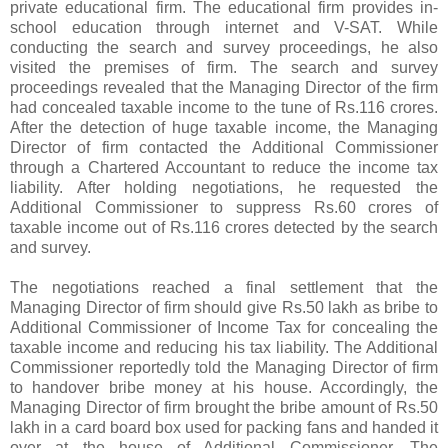
private educational firm. The educational firm provides in-
school education through internet and V-SAT. While
conducting the search and survey proceedings, he also
visited the premises of firm. The search and survey
proceedings revealed that the Managing Director of the firm
had concealed taxable income to the tune of Rs.116 crores.
After the detection of huge taxable income, the Managing
Director of firm contacted the Additional Commissioner
through a Chartered Accountant to reduce the income tax
liability. After holding negotiations, he requested the
Additional Commissioner to suppress Rs.60 crores of
taxable income out of Rs.116 crores detected by the search
and survey.
The negotiations reached a final settlement that the
Managing Director of firm should give Rs.50 lakh as bribe to
Additional Commissioner of Income Tax for concealing the
taxable income and reducing his tax liability. The Additional
Commissioner reportedly told the Managing Director of firm
to handover bribe money at his house. Accordingly, the
Managing Director of firm brought the bribe amount of Rs.50
lakh in a card board box used for packing fans and handed it
over at the house of Additional Commissioner. The