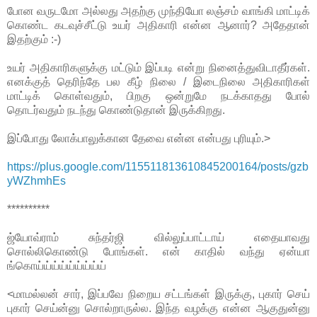
போன வருடமோ அல்லது அதற்கு முந்தியோ லஞ்சம் வாங்கி மாட்டிக்
கொண்ட கடவுச்சீட்டு உயர் அதிகாரி என்ன ஆனார்? அதேதான்
இதற்கும் :-)
உயர் அதிகாரிகளுக்கு மட்டும் இப்படி என்று நினைத்துவிடாதீர்கள்.
எனக்குத் தெரிந்தே பல கீழ் நிலை / இடைநிலை அதிகாரிகள்
மாட்டிக் கொள்வதும், பிறகு ஒன்றுமே நடக்காதது போல்
தொடர்வதும் நடந்து கொண்டுதான் இருக்கிறது.
இப்போது லோக்பாலுக்கான தேவை என்ன என்பது புரியும்.>
https://plus.google.com/115511813610845200164/posts/gzb
yWZhmhEs
**********
ஜ்யோவ்ராம் சுந்தர்ஜி வில்லுப்பாட்டாய் எதையாவது
சொல்லிகொண்டு போங்கள். என் காதில் வந்து ஏன்யா
ங்கொய்ய்ய்ய்ய்ய்ய்ய்ய்
<மாமல்லன் சார், இப்பவே நிறைய சட்டங்கள் இருக்கு, புகார் செய்
புகார் செய்ன்னு சொல்றாருல்ல. இந்த வழக்கு என்ன ஆகுதுன்னு