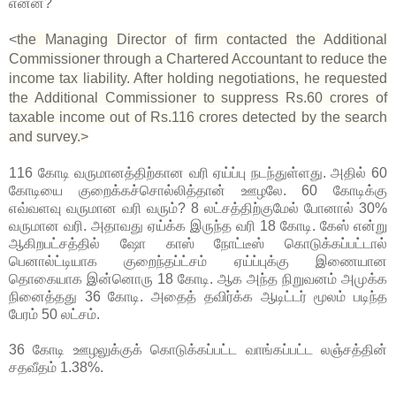
என்ன?
<
the Managing Director of firm contacted the Additional
Commissioner through a Chartered Accountant to reduce the
income tax liability. After holding negotiations, he requested
the Additional Commissioner to suppress Rs.60 crores of
taxable income out of Rs.116 crores detected by the search
and survey.>
116 கோடி வருமானத்திற்கான வரி ஏய்ப்பு நடந்துள்ளது. அதில் 60
கோடியை குறைக்கச்சொல்லித்தான் ஊழலே. 60 கோடிக்கு
எவ்வளவு வருமான வரி வரும்? 8 லட்சத்திற்குமேல் போனால் 30%
வருமான வரி. அதாவது ஏய்க்க இருந்த வரி 18 கோடி. கேஸ் என்று
ஆகிறபட்சத்தில் ஷோ காஸ் நோட்டீஸ் கொடுக்கப்பட்டால்
பெனால்ட்டியாக குறைந்தப்ட்சம் ஏய்ப்புக்கு இணையான
தொகையாக இன்னொரு 18 கோடி. ஆக அந்த நிறுவனம் அமுக்க
நினைத்தது 36 கோடி. அதைத் தவிர்க்க ஆடிட்டர் மூலம் படிந்த
பேரம் 50 லட்சம்.
36 கோடி ஊழலுக்குக் கொடுக்கப்பட்ட வாங்கப்பட்ட லஞ்சத்தின்
சதவீதம் 1.38%.