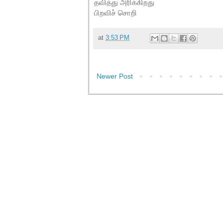
தவித்து அரிக்கிறது
பிறவிச் சொறி
at
3:53 PM
Newer Post