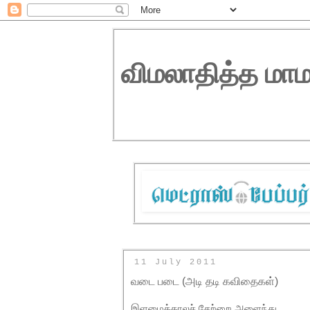
விமலாதித்த மாம
11 July 2011
வடை படை (அடி தடி கவிதைகள்)
இளமைக்காலச் சேற்றை அளைந்து