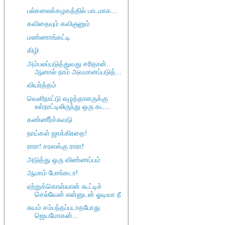
பல்கலைக்கழகத்தில் பாடமாக...
கவிதையும் கவிஞனும்
மண்ணாங்கட்டி
கிழி
அம்பலப்படுத்துவது சரிதான்.
ஆனால் நாம் அவமானப்படுத்...
வியர்த்தம்
வெளிநாட்டு எழுத்தாளருக்கு
உள்நாட்டிலிருந்து ஒரு கட...
கண்ணீர்ச்சுவடு
நாய்கள் ஜாக்கிரதை!
ராரா! சரஸக்கு ராரா!
அடுத்து ஒரு விண்ணப்பம்
ஆமாம் போங்கடா!
ஏற்றுக்கொள்வான் கூட்டிச்
செல்வேன் என்னுடன் ஓடிவா நீ
சுயம் சம்பந்தப்படாதபோது
ஜெயமோகன்...