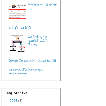
கொத்தடிமைத் தமிழ்
நடப்பும் படைப்பும்
மெத்தப்படித்த
மூவரின் கூட்டு
மோசடி
ஜோடிப் பொருத்தம் - நந்தன் (ஞாநி)
கசடதபற விளம்பரங்களும்
குழப்பங்களும்
Blog Archive
►
2026
(3)