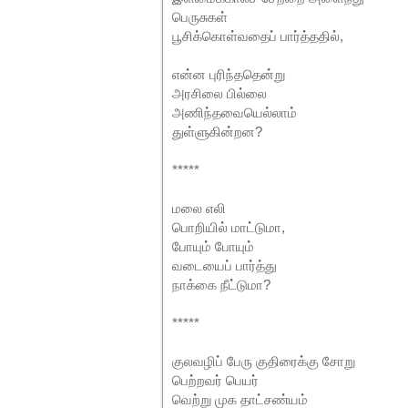
பெருசுகள்
பூசிக்கொள்வதைப் பார்த்ததில்,
என்ன புரிந்ததென்று
அரசிலை பில்லை
அணிந்தவையெல்லாம்
துள்ளுகின்றன?
*****
மலை எலி
பொறியில் மாட்டுமா,
போயும் போயும்
வடையைப் பார்த்து
நாக்கை நீட்டுமா?
*****
குலவழிப் பேரு குதிரைக்கு சோறு
பெற்றவர் பெயர்
வெற்று முக தாட்சண்யம்