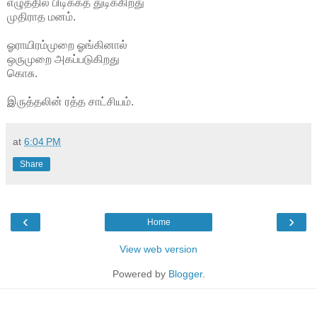
எழுத்தில் பிடிக்கத் துடிக்கிறது
முதிராத மனம்.
ஓராயிரம்முறை ஓங்கினால்
ஒருமுறை அகப்படுகிறது
கொசு.
இருத்தலின் ரத்த சாட்சியம்.
at
6:04 PM
Share
‹
›
Home
View web version
Powered by
Blogger
.